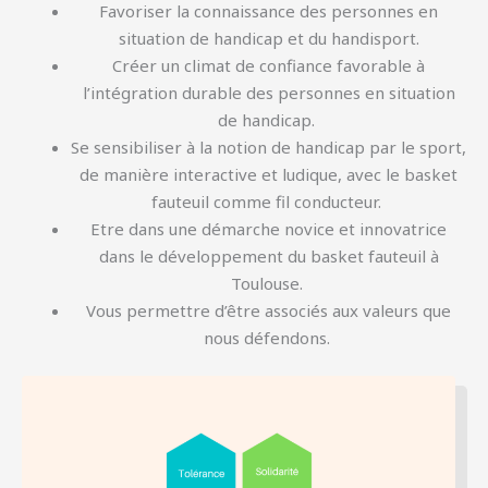
Favoriser la connaissance des personnes en
situation de handicap et du handisport.
Créer un climat de confiance favorable à
l’intégration durable des personnes en situation
de handicap.
Se sensibiliser à la notion de handicap par le sport,
de manière interactive et ludique, avec le basket
fauteuil comme fil conducteur.
Etre dans une démarche novice et innovatrice
dans le développement du basket fauteuil à
Toulouse.
Vous permettre d’être associés aux valeurs que
nous défendons.